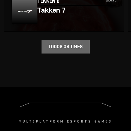
TEKKEN 8
BRASIL
Takken 7
TODOS OS TIMES
MULTIPLATFORM ESPORTS GAMES