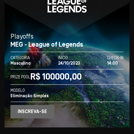
Playoffs
MEG - League of Legends
CATEGORIA
INÍCIO
CHECK-IN
Masculino
24/10/2023
14:00
R$ 100000,00
PRIZE POOL
MODELO
Eliminação Simples
INSCREVA-SE