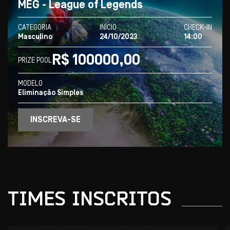
MEG - League of Legends
CATEGORIA
INÍCIO
CHECK-IN
Masculino
24/10/2023
14:00
R$ 100000,00
PRIZE POOL
MODELO
Eliminação Simples
INSCREVA-SE
TIMES
INSCRITOS