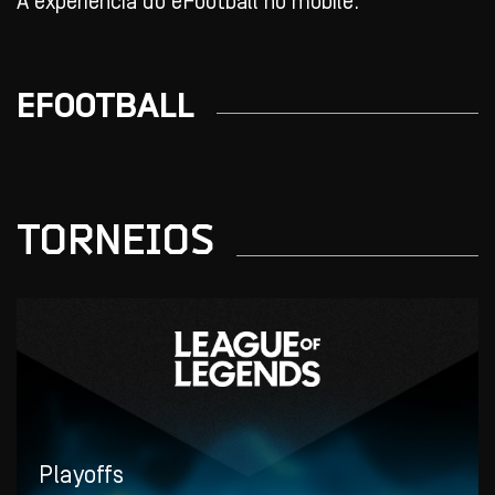
A experiência do eFootball no mobile.
EFOOTBALL
TORNEIOS
Playoffs