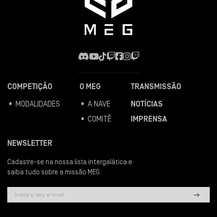
COMPETIÇÃO
O MEG
TRANSMISSÃO
• MODALIDADES
• A NAVE
NOTÍCIAS
• COMITÊ
IMPRENSA
NEWSLETTER
Cadastre-se na nossa lista intergalática e
saiba tudo sobre a missão MEG.
east