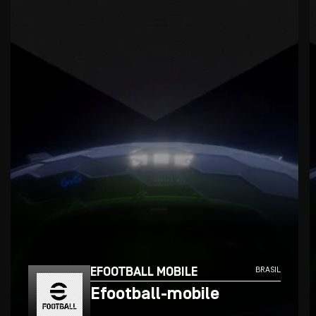
EFOOTBALL MOBILE
BRASIL
Efootball-mobile